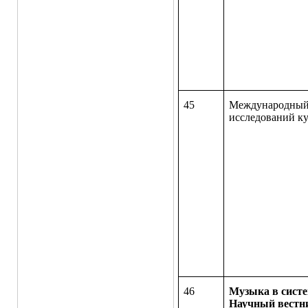
45
Международный
исследований к
46
Музыка в систе
Научный вестн