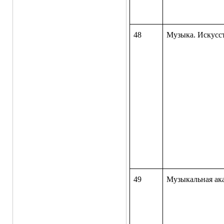
48
Музыка. Искусст
49
Музыкальная ак