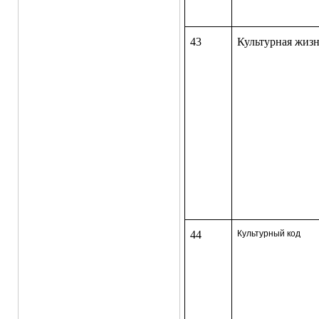
43
Культурная жиз
44
Культурный код