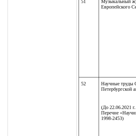
51
Музыкальный ж
Европейского С
52
Научные труды 
Петербургской а
(До 22.06.2021 г
Перечне «Научн
1998-2453)