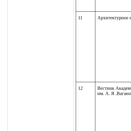
11
Архитектурное 
12
Вестник Академи
им. А. Я .Ваган