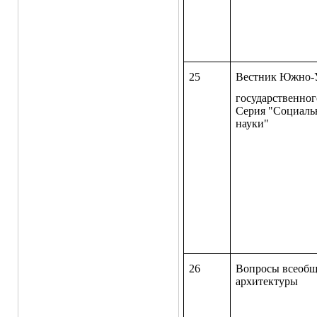
25
Вестник Южно-У
государственног
Серия "Социаль
науки"
26
Вопросы всеобщ
архитекту