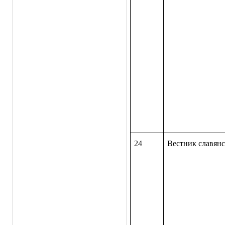
24
Вестник славя