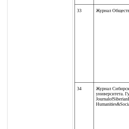
33
Журнал Обществ
34
Журнал Сибирск
университета. Г
JournalofSiberian
Humanities&Soci