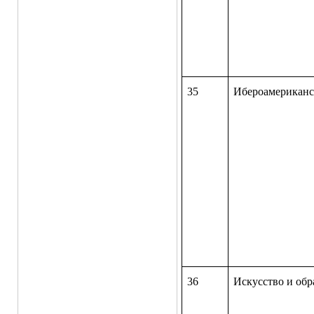
35
Ибероамерика
36
Искусство и обр