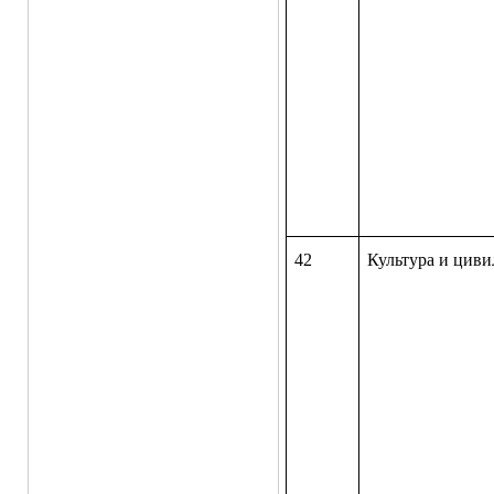
42
Культура и цив