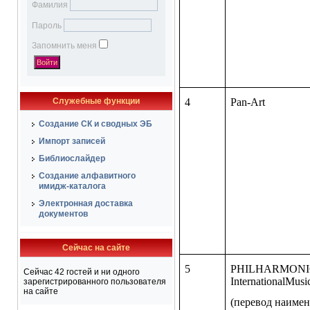
Фамилия
Пароль
Запомнить меня
Служебные функции
4
Pan-Art
Создание СК и сводных ЭБ
Импорт записей
Библиослайдер
Создание алфавитного
имидж-каталога
Электронная доставка
документов
Сейчас на сайте
5
PHILHARMON
Сейчас 42 гостей и ни одного
InternationalMusi
зарегистрированного пользователя
на сайте
(перевод наимен