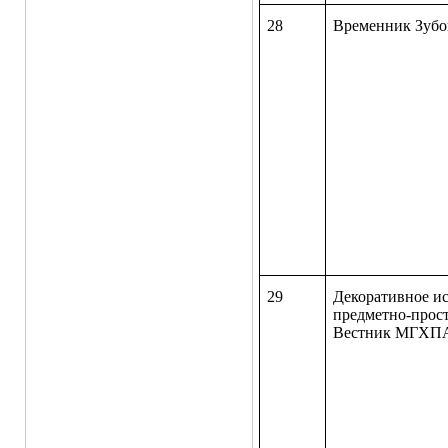
28
Временник Зубо
29
Декоративное ис
предметно-прост
Вестник М