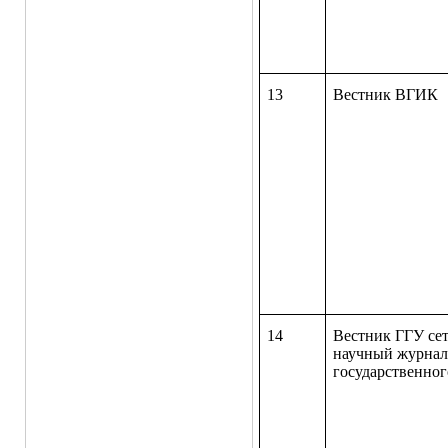
13
Вестник ВГ
14
Вестник ГГУ се
научный журнал
государственно