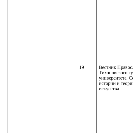
19
Вестник Правос
Тихоновского г
университета. С
истории и теори
искусства