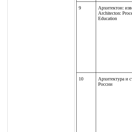
9
Архитектон
:
изв
Architecton: Proc
Education
10
Архитектура и с
России