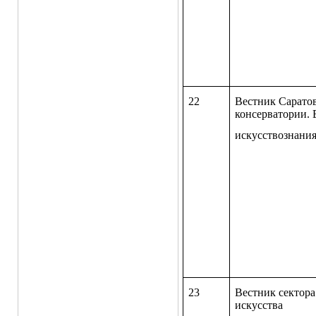
22
Вестник Сарато
консерватории.
искусствознани
23
Вестник сектора
искусства