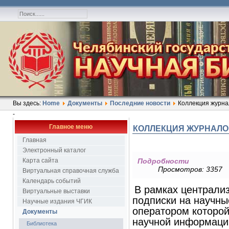
Вы здесь:
Home
Документы
Последние новости
Коллекция журна
-
Главное меню
КОЛЛЕКЦИЯ ЖУРНАЛО
Главная
Электронный каталог
Карта сайта
Подробности
Просмотров: 3357
Виртуальная справочная служба
Календарь событий
В рамках централи
Виртуальные выставки
подписки на научн
Научные издания ЧГИК
оператором которой
Документы
научной информаци
Библиотека