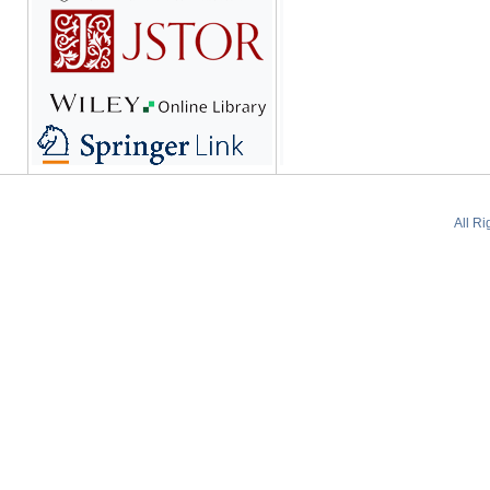
All R