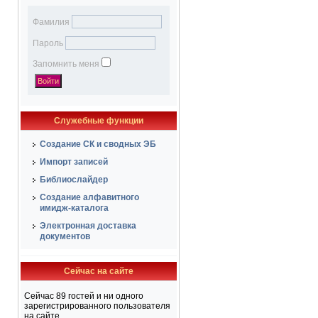
Фамилия
Пароль
Запомнить меня
Служебные функции
Создание СК и сводных ЭБ
Импорт записей
Библиослайдер
Создание алфавитного
имидж-каталога
Электронная доставка
документов
Сейчас на сайте
Сейчас 89 гостей и ни одного
зарегистрированного пользователя
на сайте