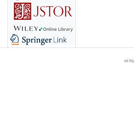
All R