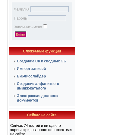
Фамилия
Пароль
Запомнить меня
Служебные функции
Создание СК и сводных ЭБ
Импорт записей
Библиослайдер
Создание алфавитного
имидж-каталога
Электронная доставка
документов
Сейчас на сайте
Сейчас 74 гостей и ни одного
зарегистрированного пользователя
на сайте