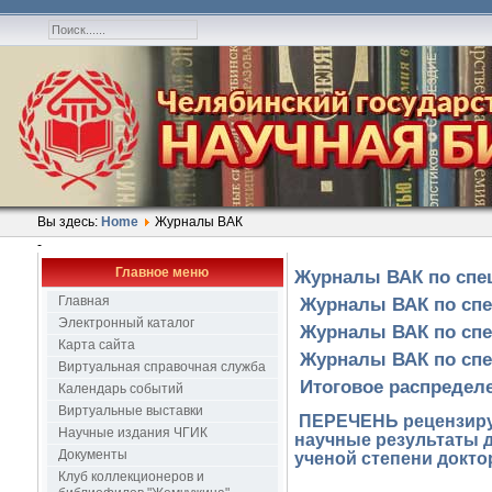
Вы здесь:
Home
Журналы ВАК
-
Главное меню
Журналы ВАК по специ
Главная
Журналы ВАК по спец
Электронный каталог
Журналы ВАК по спец
Карта сайта
Журналы ВАК по спе
Виртуальная справочная служба
Итоговое распределе
Календарь событий
Виртуальные выставки
ПЕРЕЧЕНЬ рецензиру
Научные издания ЧГИК
научные результаты д
Документы
ученой степени доктора
Клуб коллекционеров и