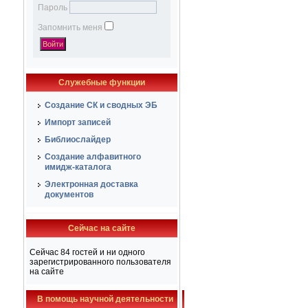
Пароль
Запомнить меня
Служебные функции
Создание СК и сводных ЭБ
Импорт записей
Библиослайдер
Создание алфавитного
имидж-каталога
Электронная доставка
документов
Сейчас на сайте
Сейчас 84 гостей и ни одного
зарегистрированного пользователя
на сайте
В помощь научной деятельности