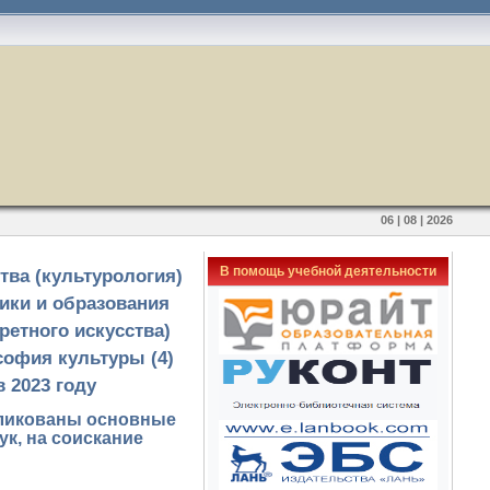
06 | 08 | 2026
В помощь учебной деятельности
тва (культурология)
гики и образования
ретного искусства)
софия культуры (4)
 2023 году
бликованы основные
ук, на соискание