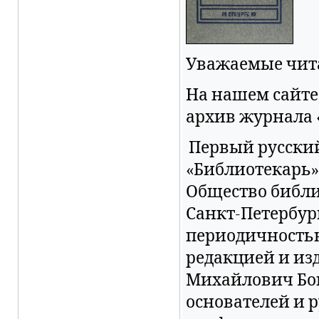
Уважаемые чит
На нашем сайт
архив журнала «Б
Первый русски
«Библиотекарь»,
Общество библи
Санкт-Петербурге 
периодичностью
редакцией и из
Михайлович Бог
основателей и 