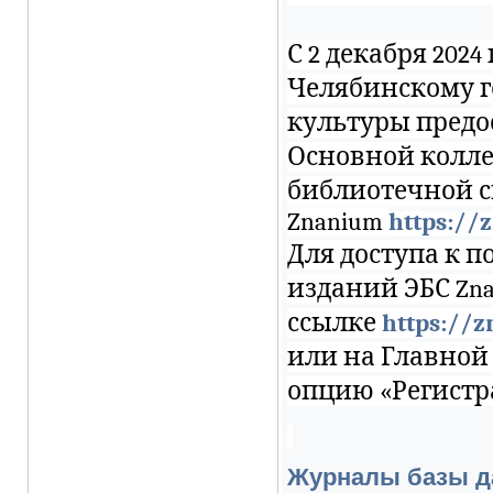
С 2 декабря 2024 г
Челябинскому г
культуры предо
Основной колле
библиотечной 
Znanium
https://
Для доступа к 
изданий ЭБС Zn
ссылке
https://z
или на Главной
опцию «Регистр
Журналы базы 