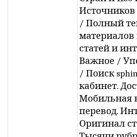
Источников /
/ Полный тек
материалов в
статей и ин
Важное / Уп
/ Поиск sphi
кабинет. Дос
Мобильная 
перевод. Ин
Оригинал ст
Тысячи рубр