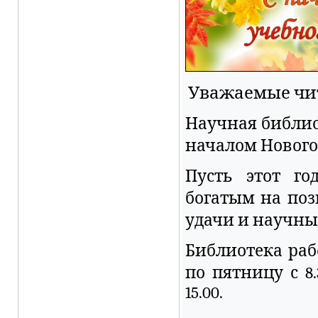
Уважаемые чи
Научная библио
началом Нового 
Пусть этот го
богатым на поз
удачи и научны
Библиотека раб
по пятницу с 8.3
15.00.