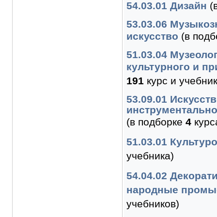
54.03.01 Дизайн
(
53.03.06 Музыко
искусство
(в под
51.03.04 Музеоло
культурного и п
191
курс и учебник
53.09.01 Искусст
инструментально
(в подборке
4
курс
51.03.01 Культур
учебника)
54.04.02 Декорат
народные пром
учебников)