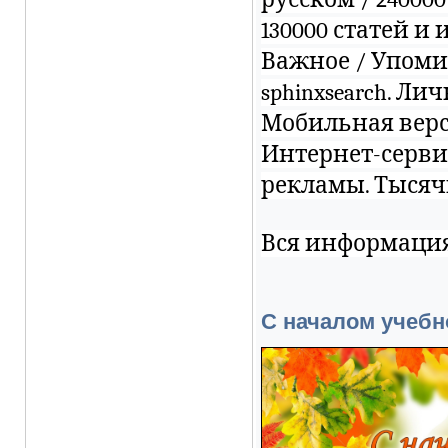
130000 статей и
Важное / Упоми
sphinxsearch. Ли
Мобильная вер
Интернет-сервис
рекламы. Тысяч
Вся информация
С началом учебно