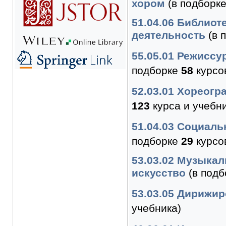
хором
(в подборк
51.04.06 Библио
деятельность
(в 
55.05.01 Режиссу
подборке
58
курсов
52.03.01 Хореогр
123
курса и учебни
51.04.03 Социаль
подборке
29
курсо
53.03.02 Музыка
искусство
(в под
53.03.05 Дирижи
учебника)