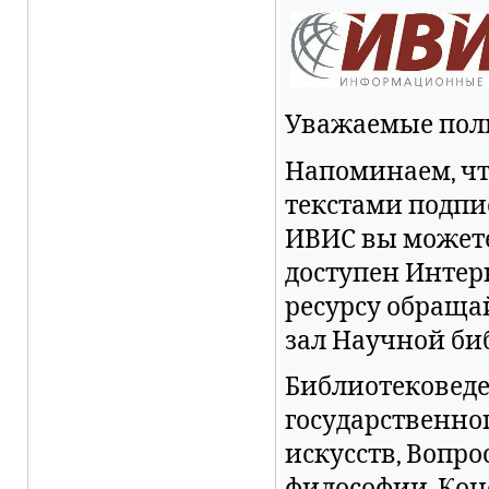
Уважаемые пол
Напоминаем, чт
текстами подпи
ИВИС
вы
можете
доступен Интерн
ресурсу обраща
зал Научной би
Библиотековеде
государственно
искусств, Вопро
философии, Кон