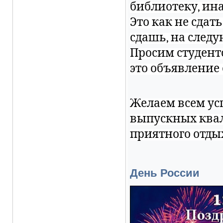
библиотеку, ина
Это как не сдат
сдашь, на следу
Просим студент
это объявление
Желаем всем ус
выпускных ква
приятного отды
День России