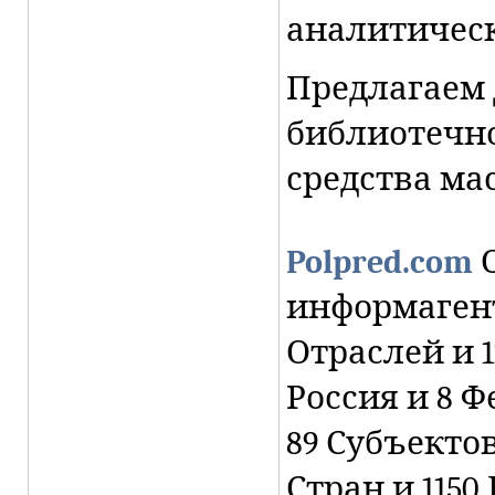
аналитическ
Предлагаем 
библиотечн
средства ма
Polpred.com
О
информагент
Отраслей и 1
Россия и 8 
89 Субъектов
Стран и 1150