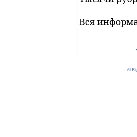
Вся информа
All R