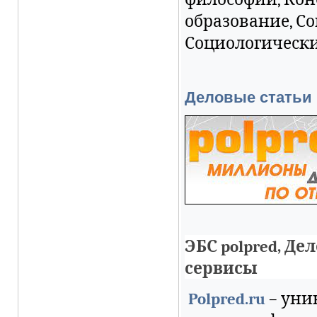
образование, С
Социологически
Деловые статьи 
ЭБС polpred, Де
сервисы
Polpred.ru
– уни