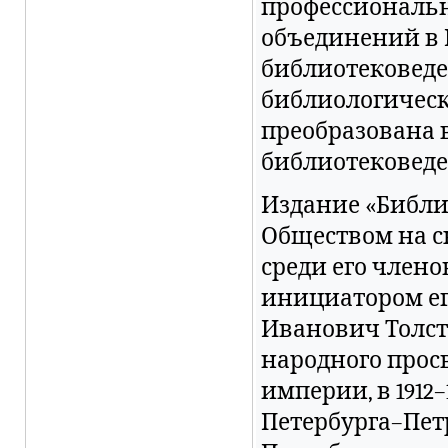
профессиональ
объединений в 
библиотековеде
библиологическ
преобразована 
библиотековеде
Издание «Библи
Обществом на с
среди его члено
инициатором ег
Иванович Толст
народного прос
империи, в 1912–
Петербурга–Пет