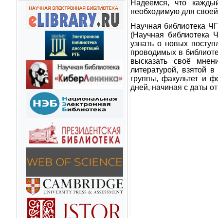
Надеемся, что каждый
необходимую для своей
Научная библиотека ЧГ
(Научная библиотека 
узнать о новых поступ
проводимых в библиоте
высказать своё мнен
литературой, взятой 
группы, факультет и ф
дней, начиная с даты о