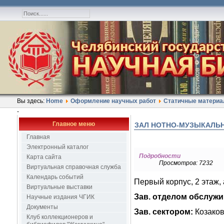
Вы здесь:
Home
Оформление научных работ
Статичные матери
-
Главное меню
ЗАЛ НОТНО-МУЗЫКАЛЬ
Главная
Электронный каталог
Подробности
Карта сайта
Просмотров: 7232
Виртуальная справочная служба
Календарь событий
Первый корпус, 2 этаж, а
Виртуальные выставки
Зав. отделом обслужи
Научные издания ЧГИК
Документы
Зав. сектором:
Козаков
Клуб коллекционеров и