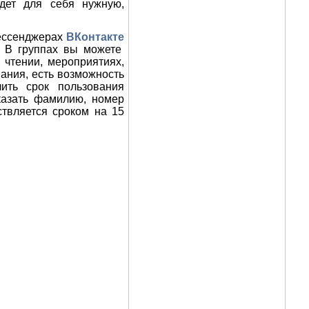
йдет для себя нужную,
мессенджерах
ВКонтакте
). В группах вы можете
 чтении, мероприятиях,
ания, есть возможность
ить срок пользования
казать фамилию, номер
твляется сроком на 15