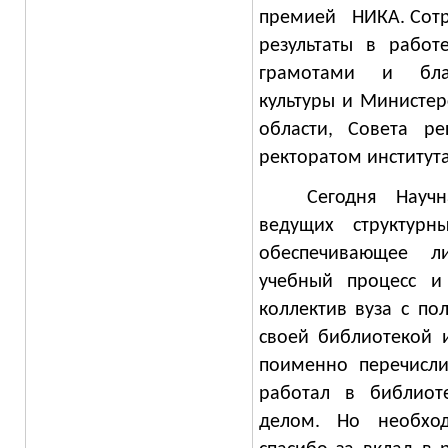
премией НИКА. Сотр
результаты в работ
грамотами и благ
культуры и Министер
области, Совета ре
ректоратом института
Сегодня Науч
ведущих структурны
обеспечивающее л
учебный процесс и
коллектив вуза с п
своей библиотекой
поименно перечисли
работал в библиот
делом. Но необхо