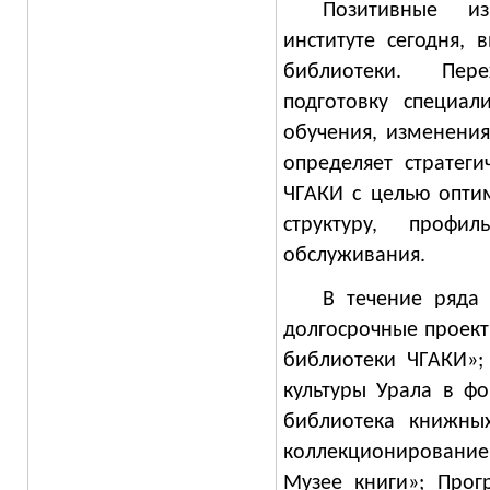
Позитивные и
институте сегодня, 
библиотеки. Пер
подготовку специали
обучения, изменения
определяет стратег
ЧГАКИ с целью опти
структуру, профил
обслуживания.
В течение ряда 
долгосрочные проект
библиотеки ЧГАКИ»;
культуры Урала в ф
библиотека книжных
коллекционирование:
Музее книги»; Прог