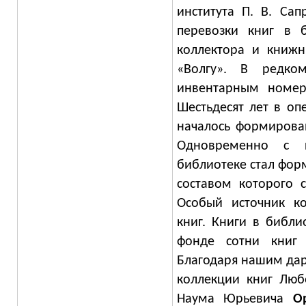
института П. В. Са
перевозки книг в б
коллектора и книжн
«Волгу». В редко
инвентарным номер
Шестьдесят лет в оп
началось формирова
Одновременно с 
библиотеке стал форм
составом которого с
Особый источник ко
книг. Книги в библи
фонде сотни книг 
Благодаря нашим дар
коллекции книг Люб
Наума Юрьевича
О