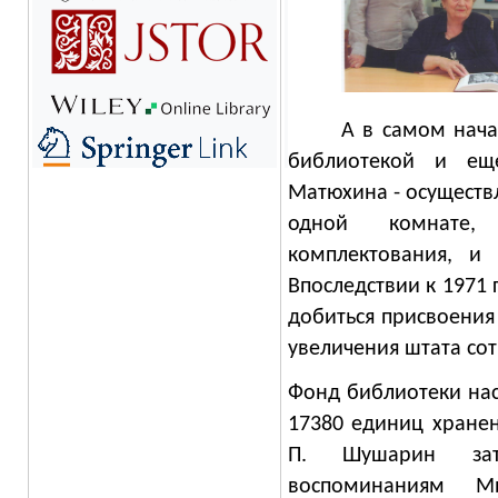
А в самом нач
библиотекой и ещ
Матюхина - осуществ
одной комнате
комплектования, и
Впоследствии к 1971 
добиться присвоения
увеличения штата сот
Фонд библиотеки нас
17380 единиц хране
П. Шушарин за
воспоминаниям М