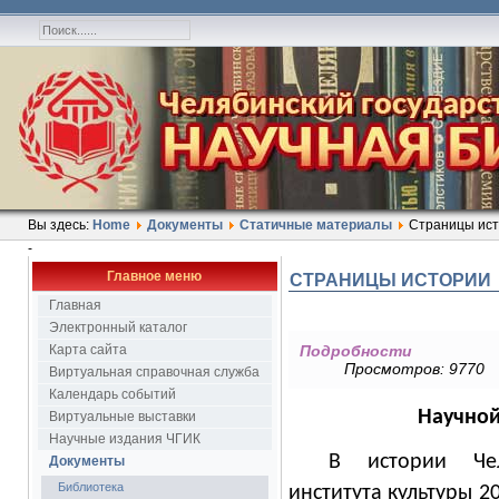
Вы здесь:
Home
Документы
Статичные материалы
Страницы ис
-
Главное меню
СТРАНИЦЫ ИСТОРИИ
Главная
Электронный каталог
Карта сайта
Подробности
Просмотров: 9770
Виртуальная справочная служба
Календарь событий
Научной
Виртуальные выставки
Научные издания ЧГИК
В истории Челя
Документы
Библиотека
института культуры 2