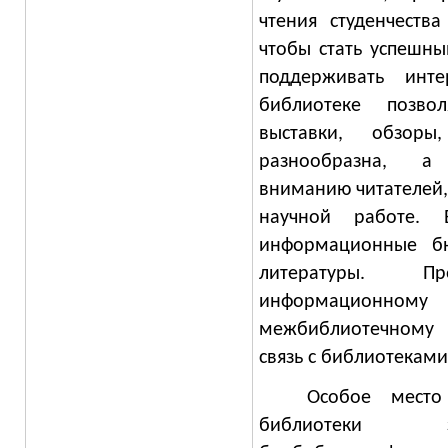
чтения студенчеств
чтобы стать успешн
поддерживать ин
библиотеке позвол
выставки, обзоры
разнообразна, а
вниманию читателей,
научной работе. В
информационные бю
литературы. П
информационному
межбиблиотечному 
связь с библиотеками
Особое место
библиотеки з