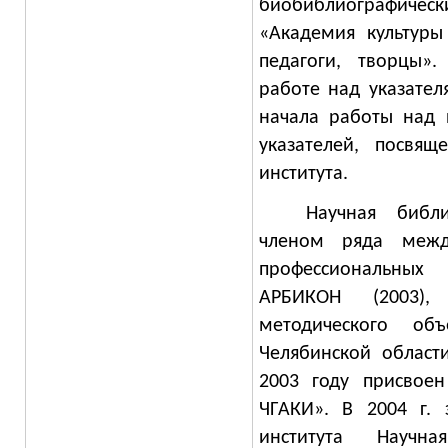
биобиблиографиче
«Академия культуры
педагоги, творцы».
работе над указател
начала работы над 
указателей, посвя
института.
Научная библ
членом ряда межд
профессиональных
АРБИКОН (2003),
методического об
Челябинской области
2003 году присвоен
ЧГАКИ». В
2004 г
. 
института Научн