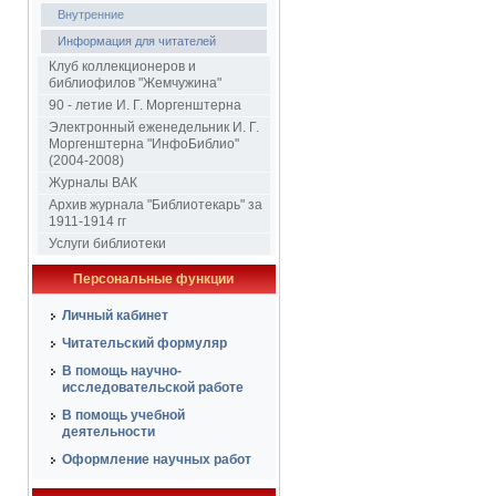
Внутренние
Информация для читателей
Клуб коллекционеров и
библиофилов "Жемчужина"
90 - летие И. Г. Моргенштерна
Электронный еженедельник И. Г.
Моргенштерна "ИнфоБиблио"
(2004-2008)
Журналы ВАК
Архив журнала "Библиотекарь" за
1911-1914 гг
Услуги библиотеки
Персональные функции
Личный кабинет
Читательский формуляр
В помощь научно-
исследовательской работе
В помощь учебной
деятельности
Оформление научных работ