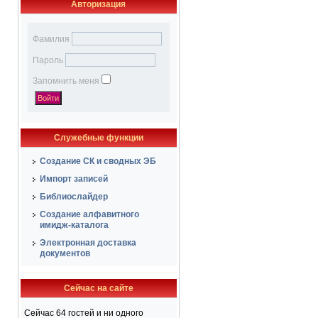
Авторизация
Фамилия
Пароль
Запомнить меня
Служебные функции
Создание СК и сводных ЭБ
Импорт записей
Библиослайдер
Создание алфавитного
имидж-каталога
Электронная доставка
документов
Сейчас на сайте
Сейчас 64 гостей и ни одного