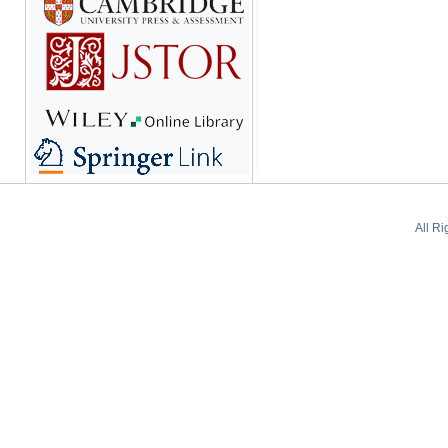
All R