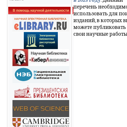
в 2023 году
. Данный
перечень необходим
В помощь научной деятельности
использовать для по
изданий, в которых 
можете публиковать
свои научные работы