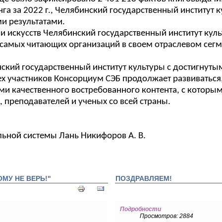
а за 2022 г., Челябинский государственный институт к
и результатами.
и искусств Челябинский государственный институт куль
з самых читающих организаций в своем отраслевом сегм
кий государственный институт культуры с достигнуты
 участников Консорциум СЭБ продолжает развиваться,
и качественного востребованного контента, с которы
, преподавателей и ученых со всей страны.
ьной системы Лань Никифоров А. В.
ОМУ НЕ ВЕРЬ!"
ПОЗДРАВЛЯЕМ!
Подробности
Просмотров: 2884