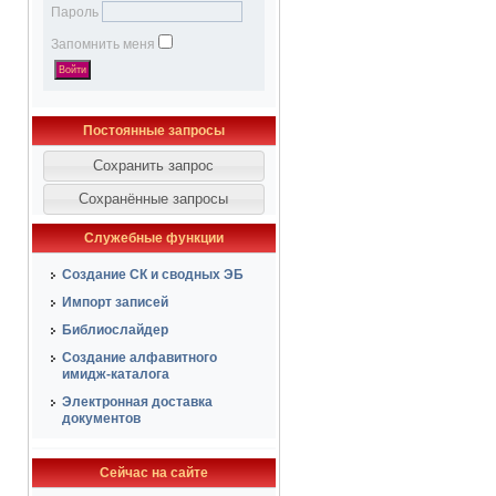
Пароль
Запомнить меня
Постоянные запросы
Служебные функции
Создание СК и сводных ЭБ
Импорт записей
Библиослайдер
Создание алфавитного
имидж-каталога
Электронная доставка
документов
Сейчас на сайте