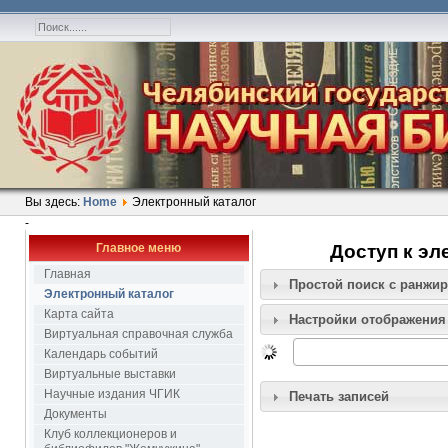
Вы здесь:
Home
Электронный каталог
-
Главное меню
Доступ к эл
Главная
Простой поиск c ранжи
Электронный каталог
Карта сайта
Настройки отображения
Виртуальная справочная служба
Календарь событий
Виртуальные выставки
Научные издания ЧГИК
Печать записей
Документы
Клуб коллекционеров и