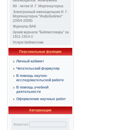
библиофилов "Жемчужина"
90 - летие И. Г. Моргенштерна
Электронный еженедельник И. Г.
Моргенштерна "ИнфоБиблио"
(2004-2008)
Журналы ВАК
Архив журнала "Библиотекарь" за
1911-1914 гг
Услуги библиотеки
Персональные функции
Личный кабинет
Читательский формуляр
В помощь научно-
исследовательской работе
В помощь учебной
деятельности
Оформление научных работ
Авторизация
Фамилия