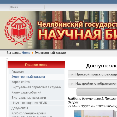
Вы здесь:
Home
Электронный каталог
-
Главное меню
Доступ к эл
Главная
Простой поиск c ранжи
Электронный каталог
Карта сайта
Настройки отображения
Виртуальная справочная служба
Календарь событий
Виртуальные выставки
Найдено документов:1; Показан
Запрос:
Научные издания ЧГИК
Документы
Клуб коллекционеров и