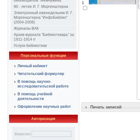
библиофилов "Жемчужина"
1
90 - летие И. Г. Моргенштерна
Электронный еженедельник И. Г.
Моргенштерна "ИнфоБиблио"
(2004-2008)
Журналы ВАК
Архив журнала "Библиотекарь" за
1911-1914 гг
Услуги библиотеки
Персональные функции
Личный кабинет
Читательский формуляр
В помощь научно-
исследовательской работе
В помощь учебной
деятельности
Оформление научных работ
Печать записей
Авторизация
Фамилия