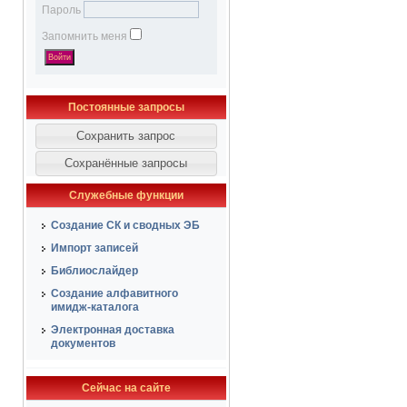
Пароль
Запомнить меня
Постоянные запросы
Служебные функции
Создание СК и сводных ЭБ
Импорт записей
Библиослайдер
Создание алфавитного
имидж-каталога
Электронная доставка
документов
Сейчас на сайте