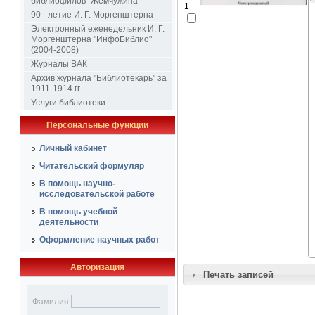
библиофилов "Жемчужина"
1
90 - летие И. Г. Моргенштерна
Электронный еженедельник И. Г.
Моргенштерна "ИнфоБиблио"
(2004-2008)
Журналы ВАК
Архив журнала "Библиотекарь" за
1911-1914 гг
Услуги библиотеки
Персональные функции
Личный кабинет
Читательский формуляр
В помощь научно-
исследовательской работе
В помощь учебной
деятельности
Оформление научных работ
Авторизация
Печать записей
Фамилия