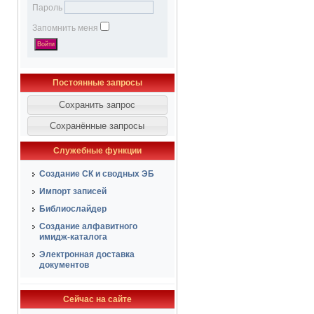
Пароль
Запомнить меня
Постоянные запросы
Служебные функции
Создание СК и сводных ЭБ
Импорт записей
Библиослайдер
Создание алфавитного
имидж-каталога
Электронная доставка
документов
Сейчас на сайте