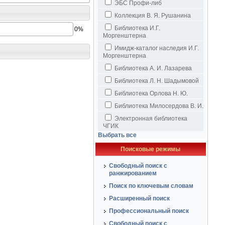
ЭБС Профи-либ
Коллекция В. Я. Рушанина
Библиотека И.Г.
0%
Моргенштерна
Имидж-каталог наследия И.Г.
Моргенштерна
Библиотека А. И. Лазарева
Библиотека Л. Н. Шадымовой
Библиотека Орлова Н. Ю.
Библиотека Милосердова В. И.
Электронная библиотека
ЧГИК
Выбрать все
Поисковые режимы
Свободный поиск с
ранжированием
Поиск по ключевым словам
Расширенный поиск
Профессиональный поиск
Свободный поиск с