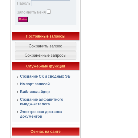
Пароль
Запомнить меня
Постоянные запросы
Служебные функции
Создание СК и сводных ЭБ
Импорт записей
Библиослайдер
Создание алфавитного
имидж-каталога
Электронная доставка
документов
Сейчас на сайте