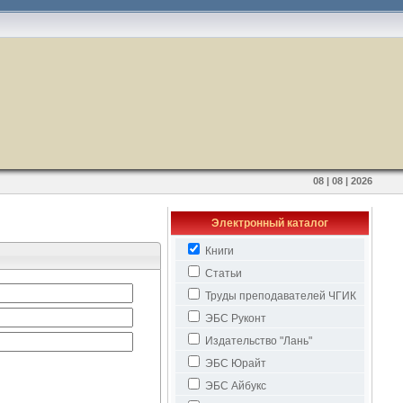
08 | 08 | 2026
Электронный каталог
Книги
Статьи
Труды преподавателей ЧГИК
ЭБС Руконт
Издательство "Лань"
ЭБС Юрайт
ЭБС Айбукс