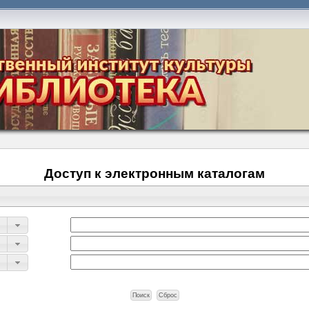
Доступ к электронным каталогам