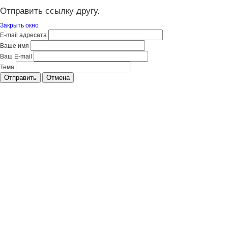
Отправить ссылку другу.
Закрыть окно
E-mail адресата
Ваше имя
Ваш E-mail
Тема
Отправить
Отмена