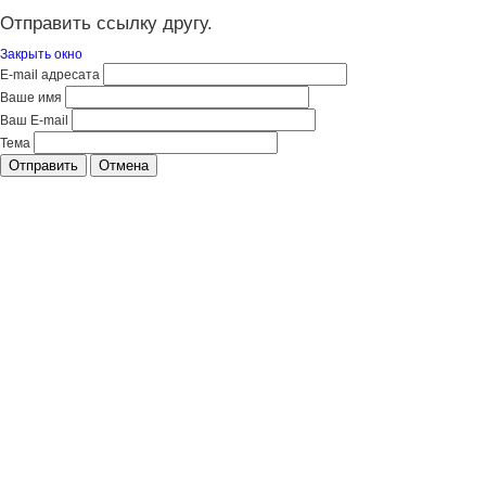
Отправить ссылку другу.
Закрыть окно
E-mail адресата
Ваше имя
Ваш E-mail
Тема
Отправить
Отмена