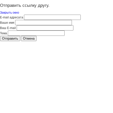
Отправить ссылку другу.
Закрыть окно
E-mail адресата
Ваше имя
Ваш E-mail
Тема
Отправить
Отмена