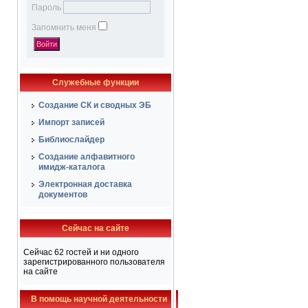
Пароль
Запомнить меня
Служебные функции
Создание СК и сводных ЭБ
Импорт записей
Библиослайдер
Создание алфавитного
имидж-каталога
Электронная доставка
документов
Сейчас на сайте
Сейчас 62 гостей и ни одного
зарегистрированного пользователя
на сайте
В помощь научной деятельности