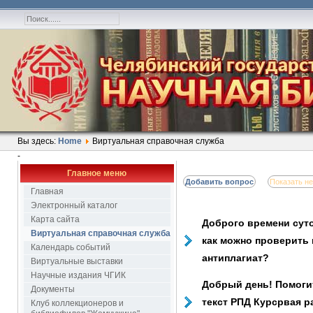
Вы здесь:
Home
Виртуальная справочная служба
-
Главное меню
Добавить вопрос
Показать н
Главная
Электронный каталог
Карта сайта
Доброго времени суто
Виртуальная справочная служба
как можно проверить 
Календарь событий
антиплагиат?
Виртуальные выставки
Научные издания ЧГИК
Добрый день! Помогит
Документы
текст РПД Курсрвая р
Клуб коллекционеров и