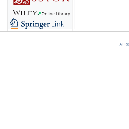
All R